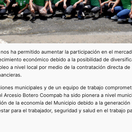
a nos ha permitido aumentar la participación en el merca
imiento económico debido a la posibilidad de diversifica
eo a nivel local por medio de la contratación directa de
nancieras.
ciones municipales y de un equipo de trabajo comprometi
ol Arcesio Botero Coompab ha sido pionera a nivel municip
ción de la economía del Municipio debido a la generación
tar para el trabajador, seguridad y salud en el trabajo p