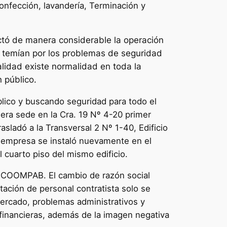
onfección, lavandería, Terminación y
ectó de manera considerable la operación
s temían por los problemas de seguridad
alidad existe normalidad en toda la
 público.
blico y buscando seguridad para todo el
era sede en la Cra. 19 Nº 4-20 primer
asladó a la Transversal 2 Nº 1-40, Edificio
la empresa se instaló nuevamente en el
l cuarto piso del mismo edificio.
COOMPAB. El cambio de razón social
tación de personal contratista solo se
mercado, problemas administrativos y
 financieras, además de la imagen negativa