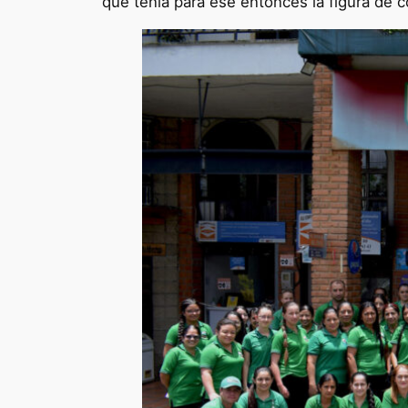
que tenía para ese entonces la figura de c