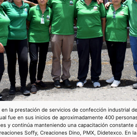
en la prestación de servicios de confección industrial 
 cual fue en sus inicios de aproximadamente 400 persona
nes y continúa manteniendo una capacitación constante a
 Creaciones Soffy, Creaciones Dino, PMX, Didetexco. En l