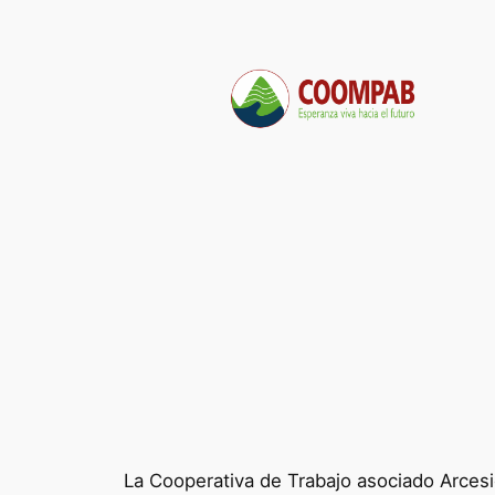
Saltar
al
contenido
La Cooperativa de Trabajo asociado Arcesio