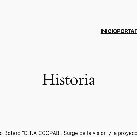
INICIO
PORTAF
Historia
 Botero “C.T.A CCOPAB”, Surge de la visión y la proyecci