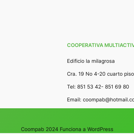
COOPERATIVA MULTIACTI
Edificio la milagrosa
Cra. 19 No 4-20 cuarto piso
Tel: 851 53 42- 851 69 80
Email: coompab@hotmail.c
Coompab 2024 Funciona a WordPress