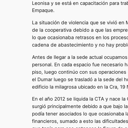
Leonisa y se está en capacitación para tra
Empaque.
La situación de violencia que se vivió en
de la cooperativa debido a que las empre
lo que ocasionaba retrasos en los proceso
cadena de abastecimiento y no hay proble
Antes de llegar a la sede actual ocupamos
personal. En cada espacio fue necesario h
piso, luego continúo con sus operaciones e
el Dumar luego se trasladó a la sede del h
edificio la milagrosa ubicado en la Cra, 19
En el año 2012 se liquida la CTA y nac
surgió principalmente debido a que bajo la
podía tener asociados lo que ocasionaba l
financieros, sumado a esto las dificultade