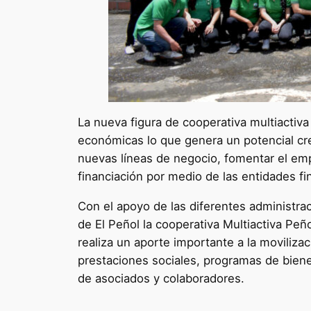
La nueva figura de cooperativa multiactiv
económicas lo que genera un potencial crec
nuevas líneas de negocio, fomentar el empl
financiación por medio de las entidades fi
Con el apoyo de las diferentes administra
de El Peñol la cooperativa Multiactiva Peñ
realiza un aporte importante a la moviliza
prestaciones sociales, programas de bienes
de asociados y colaboradores.