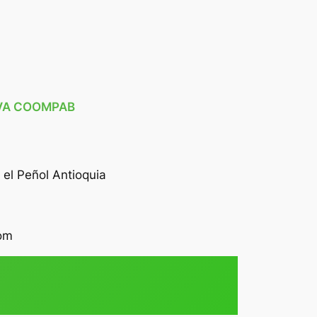
VA COOMPAB
 el Peñol Antioquia
om